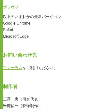
ブラウザ
以下のいずれかの最新バージョン
Google Chrome
Safari
Microsoft Edge
お問い合わせ先
フォーラム
をご利用ください。
制作者
三澤一実（研究代表）
米徳信一（映像制作）