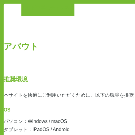
ムサビ中学生チャンネル
アバウト
推奨環境
本サイトを快適にご利用いただくために、以下の環境を推奨
OS
パソコン：Windows / macOS
タブレット：iPadOS / Android